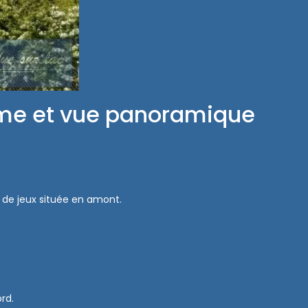
lme et vue panoramique
e de jeux située en amont.
rd.