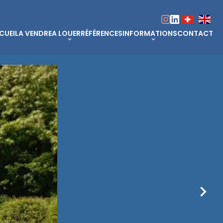
CUEIL
A VENDRE
A LOUER
RÉFÉRENCES
INFORMATIONS
CONTACT