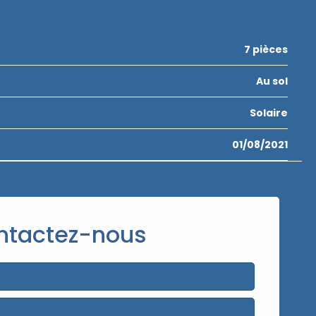
7 pièces
Au sol
Solaire
01/08/2021
ntactez-nous