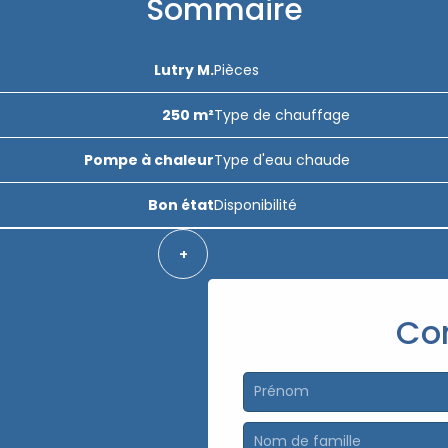
Sommaire
Lutry M.
Pièces
250 m²
Type de chauffage
Pompe à chaleur
Type d'eau chaude
Bon état
Disponibilité
+
Co