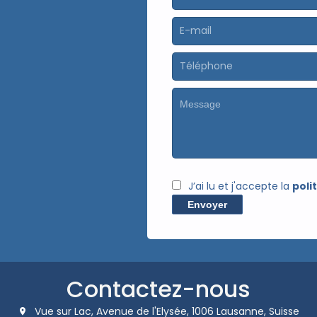
J’ai lu et j'accepte la
poli
Envoyer
Contactez-nous
Vue sur Lac,
Avenue de l'Elysée,
1006
Lausanne, Suisse