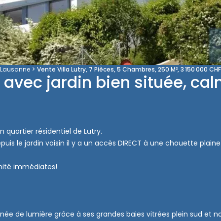
Lausanne
Vente Villa Lutry, 7 Pièces, 5 Chambres, 250 M², 3 150 000 CHF
avec jardin bien située, ca
quartier résidentiel de Lutry.
uis le jardin voisin il y a un accès DIRECT à une chouette plain
mité immédiates!
née de lumière grâce à ses grandes baies vitrées plein sud et no