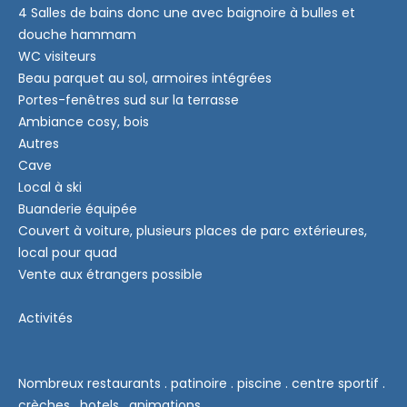
4 Salles de bains donc une avec baignoire à bulles et
douche hammam
WC visiteurs
Beau parquet au sol, armoires intégrées
Portes-fenêtres sud sur la terrasse
Ambiance cosy, bois
Autres
Cave
Local à ski
Buanderie équipée
Couvert à voiture, plusieurs places de parc extérieures,
local pour quad
Vente aux étrangers possible
Activités
Nombreux restaurants . patinoire . piscine . centre sportif .
crèches . hotels . animations