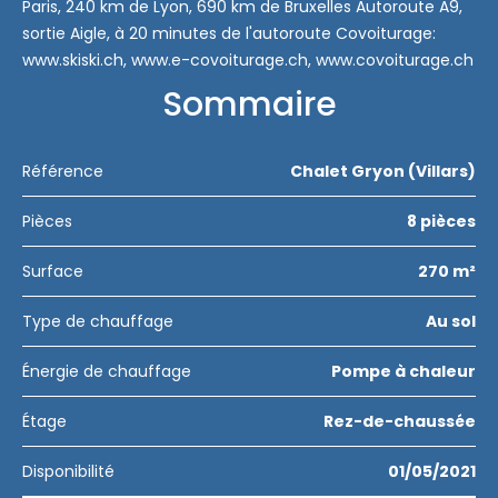
Paris, 240 km de Lyon, 690 km de Bruxelles Autoroute A9,
sortie Aigle, à 20 minutes de l'autoroute Covoiturage:
www.skiski.ch, www.e-covoiturage.ch, www.covoiturage.ch
Sommaire
Référence
Chalet Gryon (Villars)
Pièces
8 pièces
Surface
270 m²
Type de chauffage
Au sol
Énergie de chauffage
Pompe à chaleur
Étage
Rez-de-chaussée
Disponibilité
01/05/2021