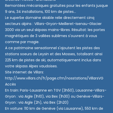
Remontées mécaniques gratuites pour les enfants jusque
9 ans, 34 installations, 100 km de pistes...
Le superbe domaine skiable relie directement cinq
secteurs alpins : Villars-Gryon-Meilleret-Isenau-Glacier
3000 via un seul skipass mains-libres. Résultat: les portes
magnétiques de 3 vallées sublimes s'ouvrent à vous
comme par magie.
A ce patrimoine sensationnel s'ajoutent les pistes des
stations soeurs de Leysin et des Mosses, totalisant ainsi
225 km de pistes de ski, automatiquement inclus dans
votre skipass Alpes vaudoises.
Site internet de Villars:
http://www.villars.ch/fr/page.cfm/nosstations/VillarsVG
Accès
En train: Paris-Lausanne en TGV (3h50), Lausanne-Villars-
Gryon : via Aigle (1h10), via Bex (1h30) ou Genève-Villars-
Gryon : via Aigle (2h), via Bex (2h20)
En voiture: 110 km de Genève (via Lausanne), 550 km de