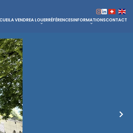
CUEIL
A VENDRE
A LOUER
RÉFÉRENCES
INFORMATIONS
CONTACT