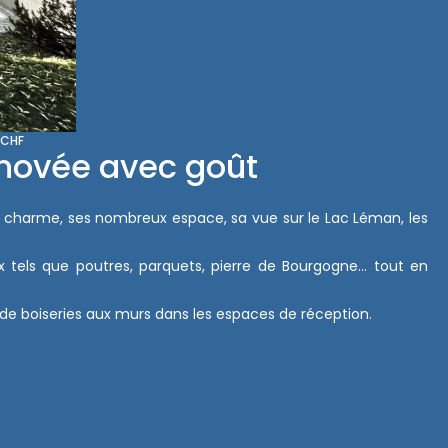
 CHF
énovée avec goût
n charme, ses nombreux espace, sa vue sur le Lac Léman, les
els que poutres, parquets, pierre de Bourgogne... tout en
de boiseries aux murs dans les espaces de réception.