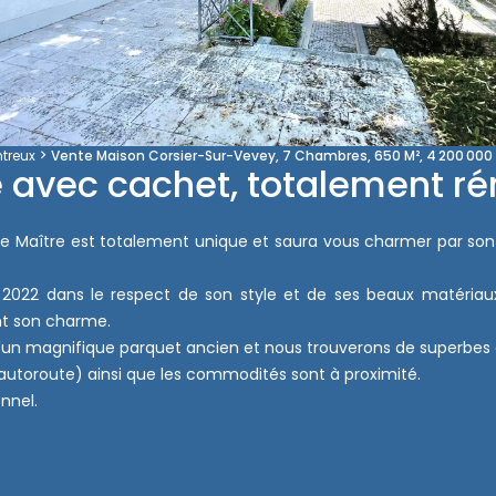
treux
Vente Maison Corsier-Sur-Vevey, 7 Chambres, 650 M², 4 200 000
 avec cachet, totalement r
é de Maître est totalement unique et saura vous charmer par so
2 dans le respect de son style et de ses beaux matériaux t
ant son charme.
d'un magnifique parquet ancien et nous trouverons de superbes 
 autoroute) ainsi que les commodités sont à proximité.
nnel.