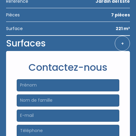
Référence
Jardin del Este
Pièces
7 pièces
Surface
221 m²
Surfaces
+
Contactez-nous