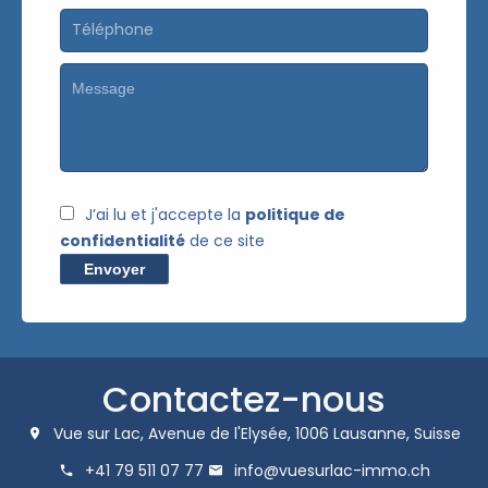
J’ai lu et j'accepte la
politique de
confidentialité
de ce site
Envoyer
Contactez-nous
Vue sur Lac,
Avenue de l'Elysée,
1006
Lausanne, Suisse
+41 79 511 07 77
info@vuesurlac-immo.ch