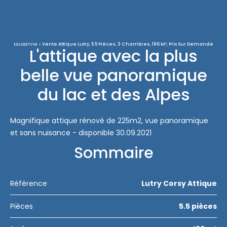
Lausanne
Vente Attique Lutry, 5.5 Pièces, 3 Chambres, 196 M², Prix Sur Demande
L'attique avec la plus
belle vue panoramique
du lac et des Alpes
Magnifique attique rénové de 225m2, vue panoramique
et sans nuisance - disponible 30.09.2021
Sommaire
Référence
Lutry Corsy Attique
Pièces
5.5 pièces