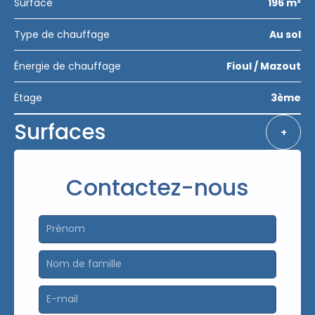
Surface
196 m²
Type de chauffage
Au sol
Énergie de chauffage
Fioul / Mazout
Étage
3ème
Surfaces
+
Contactez-nous