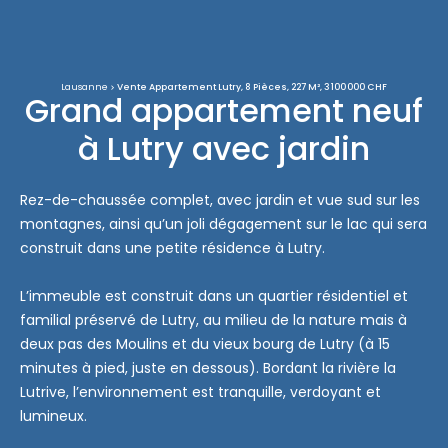
Lausanne
Vente Appartement Lutry, 8 Pièces, 227 M², 3 100 000 CHF
Grand appartement neuf
à Lutry avec jardin
Rez-de-chaussée complet, avec jardin et vue sud sur les
montagnes, ainsi qu’un joli dégagement sur le lac qui sera
construit dans une petite résidence à Lutry.
L’immeuble est construit dans un quartier résidentiel et
familial préservé de Lutry, au milieu de la nature mais à
deux pas des Moulins et du vieux bourg de Lutry (à 15
minutes à pied, juste en dessous). Bordant la rivière la
Lutrive, l’environnement est tranquille, verdoyant et
lumineux.