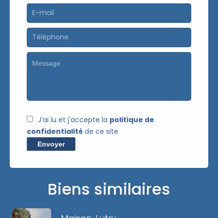
J’ai lu et j'accepte la
politique de
confidentialité
de ce site
Envoyer
Biens similaires