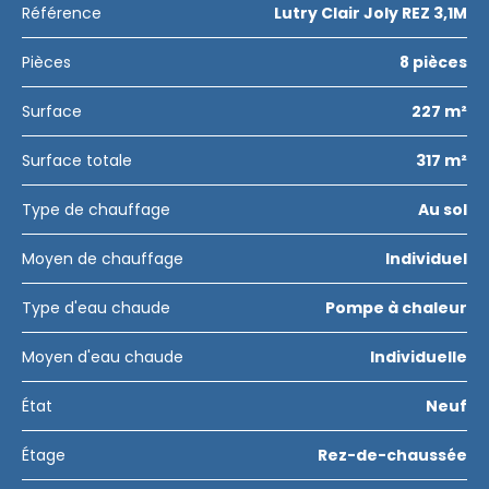
Référence
Lutry Clair Joly REZ 3,1M
Pièces
8 pièces
Surface
227 m²
Surface totale
317 m²
Type de chauffage
Au sol
Moyen de chauffage
Individuel
Type d'eau chaude
Pompe à chaleur
Moyen d'eau chaude
Individuelle
État
Neuf
Étage
Rez-de-chaussée