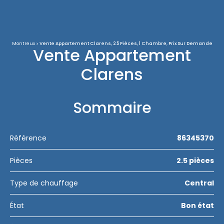
Montreux
Vente Appartement Clarens, 2.5 Pièces, 1 Chambre, Prix Sur Demande
Vente Appartement
Clarens
Sommaire
Référence
86345370
Pièces
2.5 pièces
Type de chauffage
Central
État
Bon état