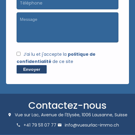
J’ai lu et j'accepte la
politique de
confidentialité
de ce site
Envoyer
Contactez-nous
Vue sur Lac,
Avenue de l'Elysée,
1006
Lausanne, Suisse
+41 79 511 07 77
info@vuesurlac-immo.ch