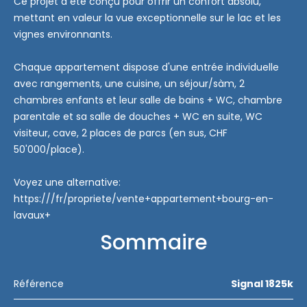
Ce projet a été conçu pour offrir un confort absolu,
mettant en valeur la vue exceptionnelle sur le lac et les
vignes environnants.
Chaque appartement dispose d'une entrée individuelle
avec rangements, une cuisine, un séjour/sàm, 2
chambres enfants et leur salle de bains + WC, chambre
parentale et sa salle de douches + WC en suite, WC
visiteur, cave, 2 places de parcs (en sus, CHF
50'000/place).
Voyez une alternative:
https:///fr/propriete/vente+appartement+bourg-en-
lavaux+
Sommaire
Référence
Signal 1825k