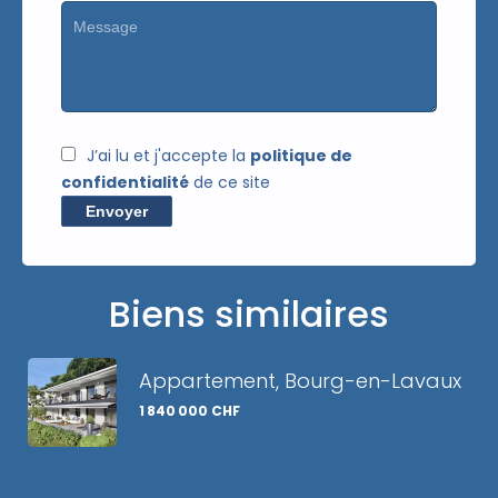
J’ai lu et j'accepte la
politique de
confidentialité
de ce site
Envoyer
Biens similaires
Appartement, Bourg-en-Lavaux
1 840 000 CHF