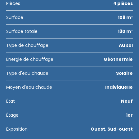
Pièces
4 pièces
Surface
108 m²
Surface totale
130 m²
Type de chauffage
Au sol
Énergie de chauffage
Géothermie
Type d'eau chaude
Solaire
Moyen d'eau chaude
Individuelle
État
Neuf
Étage
1er
Exposition
Ouest, Sud-ouest