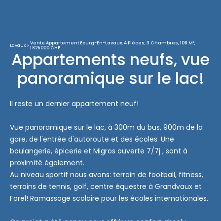
Vente Appartement Bourg-En-Lavaux, 4 Pièces, 3 Chambres, 108 M²,
Lavaux
1 825 000 CHF
Appartements neufs, vue
panoramique sur le lac!
Il reste un dernier appartement neuf!
Vue panoramique sur le lac, à 300m du bus, 900m de la
gare, de l'entrée d'autoroute et des écoles. Une
boulangerie, épicerie et Migros ouverte 7/7j , sont à
proximité également.
Au niveau sportif nous avons: terrain de football, fitness,
terrains de tennis, golf, centre équestre à Grandvaux et
Forel! Ramassage scolaire pour les écoles internationales.