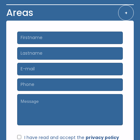
Areas
+
I have read and accept the
privacy policy