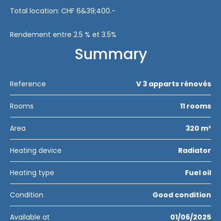
Total location: CHF 6&39;400.-
Rendement entre 2.5 % et 3.5%
Summary
Reference
V 3 apparts rénovés
Rooms
11 rooms
Area
320 m²
Heating device
Radiator
Heating type
Fuel oil
Condition
Good condition
Available at
01/06/2025