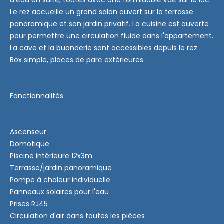
d'eau en suite, toutes avec une formidable vue sur le lac.
Le rez accueille un grand salon ouvert sur la terrasse
panoramique et son jardin privatif. La cuisine est ouverte
pour permettre une circulation fluide dans l'appartement.
La cave et la buanderie sont accessibles depuis le rez.
Box simple, places de parc extérieures.
Fonctionnalités
Ascenseur
Domotique
Piscine intérieure 12x3m
Terrasse/jardin panoramique
Pompe à chaleur individuelle
Panneaux solaires pour l'eau
Prises RJ45
Circulation d'air dans toutes les pièces