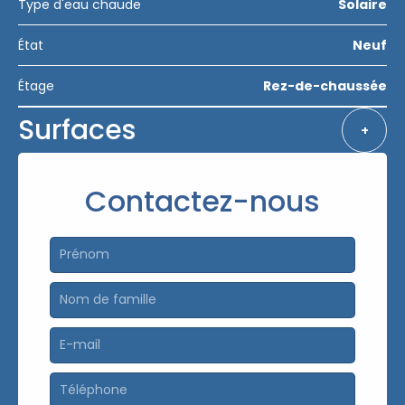
Type d'eau chaude
Solaire
État
Neuf
Étage
Rez-de-chaussée
Surfaces
+
Contactez-nous